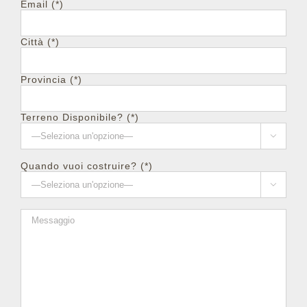
Email (*)
Città (*)
Provincia (*)
Terreno Disponibile? (*)

Quando vuoi costruire? (*)
