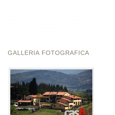
case prefabbricate strutture turistiche
case prefabbricate su misura, case prefabbricate per
villaggi, case prefabbricate per campeggi, case
prefabbricate per resort, bungalow prefabbricati in
acciaio, bungalow prefabbricati in legno, bungalow
prefabbricati in cemento armato
GALLERIA FOTOGRAFICA