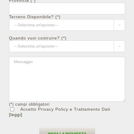
Provincia (*)
Terreno Disponibile? (*)

Quando vuoi costruire? (*)

(*) campi obbligatori
Accetto Privacy Policy e Trattamento Dati
[leggi]