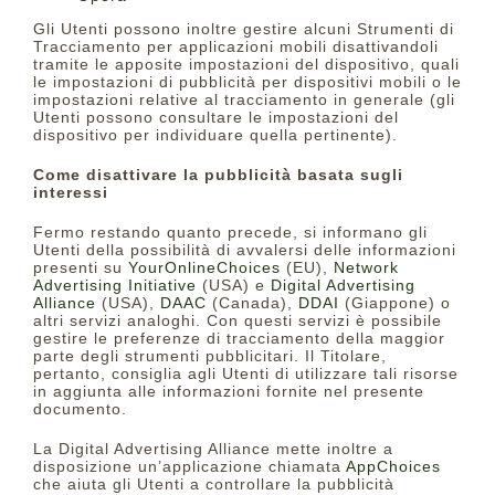
Gli Utenti possono inoltre gestire alcuni Strumenti di
Tracciamento per applicazioni mobili disattivandoli
tramite le apposite impostazioni del dispositivo, quali
le impostazioni di pubblicità per dispositivi mobili o le
impostazioni relative al tracciamento in generale (gli
Utenti possono consultare le impostazioni del
dispositivo per individuare quella pertinente).
Come disattivare la pubblicità basata sugli
interessi
Fermo restando quanto precede, si informano gli
Utenti della possibilità di avvalersi delle informazioni
presenti su
YourOnlineChoices
(EU),
Network
Advertising Initiative
(USA) e
Digital Advertising
Alliance
(USA),
DAAC
(Canada),
DDAI
(Giappone) o
altri servizi analoghi. Con questi servizi è possibile
gestire le preferenze di tracciamento della maggior
parte degli strumenti pubblicitari. Il Titolare,
pertanto, consiglia agli Utenti di utilizzare tali risorse
in aggiunta alle informazioni fornite nel presente
documento.
La Digital Advertising Alliance mette inoltre a
disposizione un’applicazione chiamata
AppChoices
che aiuta gli Utenti a controllare la pubblicità