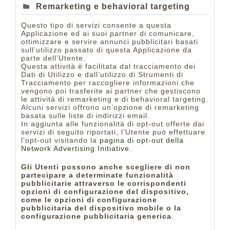
Remarketing e behavioral targeting
Questo tipo di servizi consente a questa
Applicazione ed ai suoi partner di comunicare,
ottimizzare e servire annunci pubblicitari basati
sull’utilizzo passato di questa Applicazione da
parte dell’Utente.
Questa attività è facilitata dal tracciamento dei
Dati di Utilizzo e dall’utilizzo di Strumenti di
Tracciamento per raccogliere informazioni che
vengono poi trasferite ai partner che gestiscono
le attività di remarketing e di behavioral targeting.
Alcuni servizi offrono un’opzione di remarketing
basata sulle liste di indirizzi email.
In aggiunta alle funzionalità di opt-out offerte dai
servizi di seguito riportati, l’Utente può effettuare
l’opt-out visitando la
pagina di opt-out della
Network Advertising Initiative
.
Gli Utenti possono anche scegliere di non
partecipare a determinate funzionalità
pubblicitarie attraverso le corrispondenti
opzioni di configurazione del dispositivo,
come le opzioni di configurazione
pubblicitaria del dispositivo mobile o la
configurazione pubblicitaria generica
.