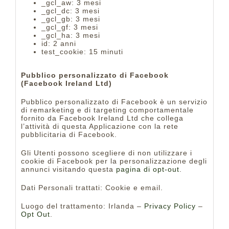
_gcl_aw: 3 mesi
_gcl_dc: 3 mesi
_gcl_gb: 3 mesi
_gcl_gf: 3 mesi
_gcl_ha: 3 mesi
id: 2 anni
test_cookie: 15 minuti
Pubblico personalizzato di Facebook
(Facebook Ireland Ltd)
Pubblico personalizzato di Facebook è un servizio
di remarketing e di targeting comportamentale
fornito da Facebook Ireland Ltd che collega
l’attività di questa Applicazione con la rete
pubblicitaria di Facebook.
Gli Utenti possono scegliere di non utilizzare i
cookie di Facebook per la personalizzazione degli
annunci visitando questa
pagina di opt-out
.
Dati Personali trattati: Cookie e email.
Luogo del trattamento: Irlanda –
Privacy Policy
–
Opt Out
.