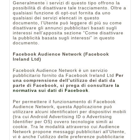
Generalmente i servizi di questo tipo offrono la
possibilità di disattivare tale tracciamento. Oltre a
qualsiasi funzione di opt-out fornita da uno
qualsiasi dei servizi elencati in questo
documento, l’Utente può leggere di più su come
disattivare gli annunci pubblicitari basati sugli
interessi nell’apposita sezione “Come disattivare
la pubblicità basata sugli interessi” in questo
documento.
Facebook Audience Network (Facebook
Ireland Ltd)
Facebook Audience Network è un servizio
pubblicitario fornito da Facebook Ireland Ltd
Per
una comprensione dell’utilizzo dei dati da
parte di Facebook, si prega di consultare
la
normativa sui dati di Facebook
.
Per permettere il funzionamento di Facebook
Audience Network, questa Applicazione può
utilizzare alcuni identificatori per dispositivi mobili
(tra cui Android Advertising ID o Advertising
Identifier per OS) ovvero tecnologie simili ai
cookie. Tra le modalità attraverso cui Audience
Network propone messaggi pubblicitari all’Utente,
vi è anche l’utilizzo delle preferenze pubblicitarie