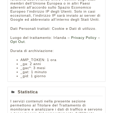
membri dell’Unione Europea o in altri Paesi
aderenti all’accordo sullo Spazio Economico
Europeo l’indirizzo IP degli Utenti. Solo in casi
eccezionali, l’indirizzo IP sarà inviato ai server di
Google ed abbreviato all’interno degli Stati Uniti.
Dati Personali trattati: Cookie e Dati di utilizzo.
Luogo del trattamento: Irlanda –
Privacy Policy
–
Opt Out
.
Durata di archiviazione:
AMP_TOKEN: 1 ora
_ga: 2 anni
_gac*: 3 mesi
_gat: 1 minuto
_gid: 1 giorno
Statistica
I servizi contenuti nella presente sezione
permettono al Titolare del Trattamento di
monitorare e analizzare i dati di traffico e servono