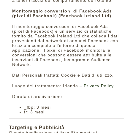
a tener traccia del comportamento dell’Utente.
Monitoraggio conversioni di Facebook Ads
(pixel di Facebook) (Facebook Ireland Ltd)
Il monitoraggio conversioni di Facebook Ads
(pixel di Facebook) è un servizio di statistiche
fornito da Facebook Ireland Ltd che collega i dati
provenienti dal network di annunci Facebook con
le azioni compiute all’interno di questa
Applicazione. Il pixel di Facebook monitora le
conversioni che possono essere attribuite alle
inserzioni di Facebook, Instagram e Audience
Network.
Dati Personali trattati: Cookie e Dati di utilizzo.
Luogo del trattamento: Irlanda –
Privacy Policy
.
Durata di archiviazione:
_fbp: 3 mesi
fr: 3 mesi
Targeting e Pubblicità
Questa Applicazione utilizza Strumenti di