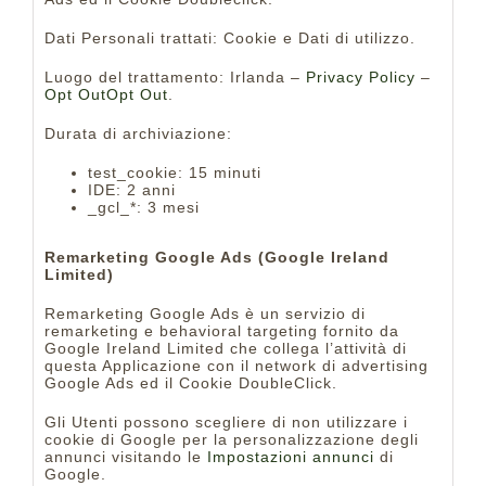
Dati Personali trattati: Cookie e Dati di utilizzo.
Luogo del trattamento: Irlanda –
Privacy Policy
–
Opt Out
Opt Out
.
Durata di archiviazione:
test_cookie: 15 minuti
IDE: 2 anni
_gcl_*: 3 mesi
Remarketing Google Ads (Google Ireland
Limited)
Remarketing Google Ads è un servizio di
remarketing e behavioral targeting fornito da
Google Ireland Limited che collega l’attività di
questa Applicazione con il network di advertising
Google Ads ed il Cookie DoubleClick.
Gli Utenti possono scegliere di non utilizzare i
cookie di Google per la personalizzazione degli
annunci visitando le
Impostazioni annunci
di
Google.