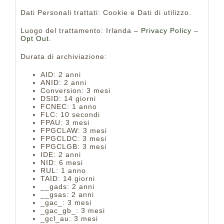
Dati Personali trattati: Cookie e Dati di utilizzo.
Luogo del trattamento: Irlanda –
Privacy Policy
–
Opt Out
.
Durata di archiviazione:
AID: 2 anni
ANID: 2 anni
Conversion: 3 mesi
DSID: 14 giorni
FCNEC: 1 anno
FLC: 10 secondi
FPAU: 3 mesi
FPGCLAW: 3 mesi
FPGCLDC: 3 mesi
FPGCLGB: 3 mesi
IDE: 2 anni
NID: 6 mesi
RUL: 1 anno
TAID: 14 giorni
__gads: 2 anni
__gsas: 2 anni
_gac_: 3 mesi
_gac_gb_: 3 mesi
_gcl_au: 3 mesi