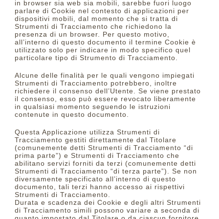
in browser sia web sia mobili, sarebbe fuori luogo
parlare di Cookie nel contesto di applicazioni per
dispositivi mobili, dal momento che si tratta di
Strumenti di Tracciamento che richiedono la
presenza di un browser. Per questo motivo,
all’interno di questo documento il termine Cookie è
utilizzato solo per indicare in modo specifico quel
particolare tipo di Strumento di Tracciamento.
Alcune delle finalità per le quali vengono impiegati
Strumenti di Tracciamento potrebbero, inoltre
richiedere il consenso dell’Utente. Se viene prestato
il consenso, esso può essere revocato liberamente
in qualsiasi momento seguendo le istruzioni
contenute in questo documento.
Questa Applicazione utilizza Strumenti di
Tracciamento gestiti direttamente dal Titolare
(comunemente detti Strumenti di Tracciamento “di
prima parte”) e Strumenti di Tracciamento che
abilitano servizi forniti da terzi (comunemente detti
Strumenti di Tracciamento “di terza parte”). Se non
diversamente specificato all’interno di questo
documento, tali terzi hanno accesso ai rispettivi
Strumenti di Tracciamento.
Durata e scadenza dei Cookie e degli altri Strumenti
di Tracciamento simili possono variare a seconda di
quanto impostato dal Titolare o da ciascun fornitore