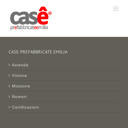
Salta
al
contenuto
CASE PREFABBRICATE EMILIA
Azienda
Visione
Missione
Numeri
Certificazioni