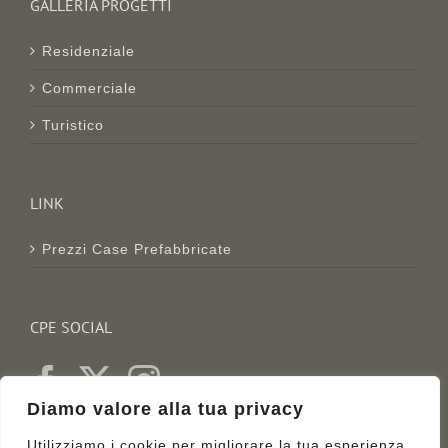
GALLERIA PROGETTI
Residenziale
Commerciale
Turistico
LINK
Prezzi Case Prefabbricate
CPE SOCIAL
Diamo valore alla tua privacy
Utilizziamo i cookie per migliorare la tua esperienza