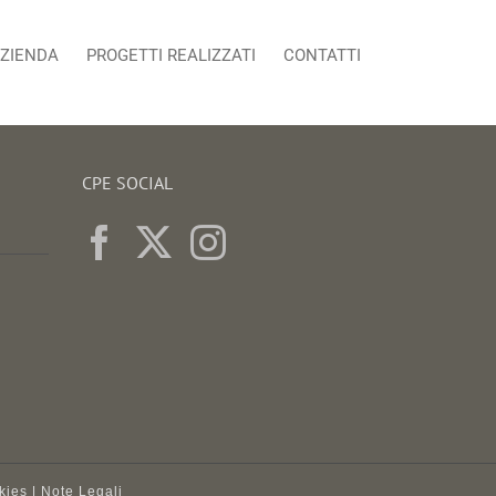
ZIENDA
PROGETTI REALIZZATI
CONTATTI
CPE SOCIAL
kies
|
Note Legali