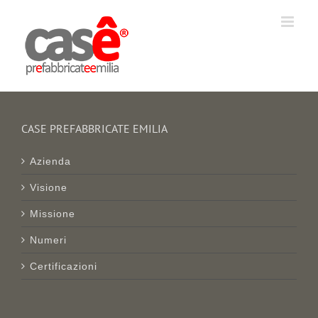
Salta
al
contenuto
CASE PREFABBRICATE EMILIA
Azienda
Visione
Missione
Numeri
Certificazioni