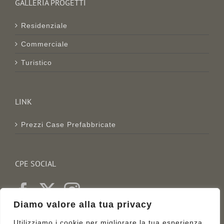
GALLERIA PROGETTI
Residenziale
Commerciale
Turistico
LINK
Prezzi Case Prefabbricate
CPE SOCIAL
Diamo valore alla tua privacy
Utilizziamo i cookie per migliorare la tua esperienza