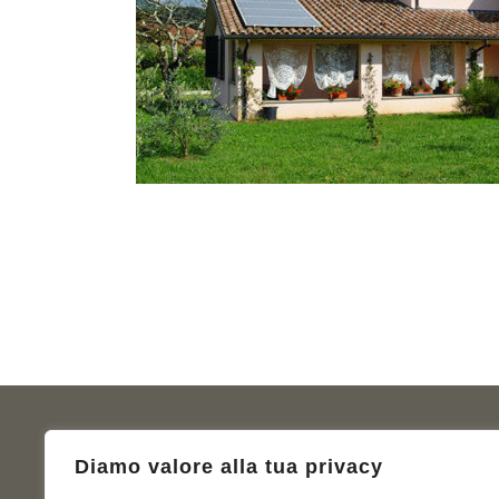
CASE PREFABBRICATE EMILIA
GALLE
Diamo valore alla tua privacy
Azienda
Resi