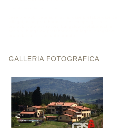
case prefabbricate strutture turistiche
case prefabbricate su misura, case prefabbricate per
villaggi, case prefabbricate per campeggi, case
prefabbricate per resort, bungalow prefabbricati in
acciaio, bungalow prefabbricati in legno, bungalow
prefabbricati in cemento armato
GALLERIA FOTOGRAFICA