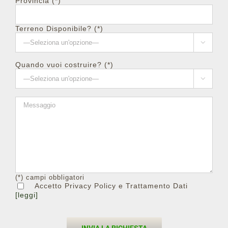
Provincia (*)
Terreno Disponibile? (*)

Quando vuoi costruire? (*)

(*) campi obbligatori
Accetto Privacy Policy e Trattamento Dati
[leggi]