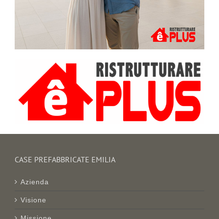
CASE PREFABBRICATE EMILIA
Azienda
Visione
Missione