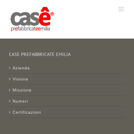
Salta
al
contenuto
CASE PREFABBRICATE EMILIA
Azienda
Visione
Missione
Numeri
Certificazioni