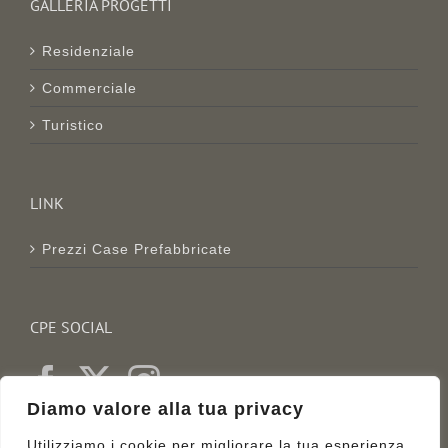
GALLERIA PROGETTI
Residenziale
Commerciale
Turistico
LINK
Prezzi Case Prefabbricate
CPE SOCIAL
Diamo valore alla tua privacy
Utilizziamo i cookie per migliorare la tua esperienza