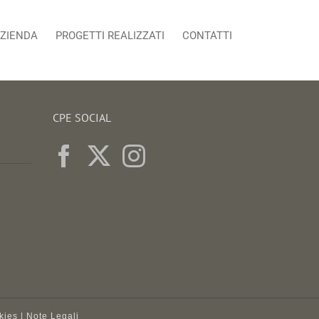
ZIENDA
PROGETTI REALIZZATI
CONTATTI
CPE SOCIAL
kies
|
Note Legali